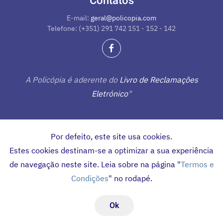
Contatos
E-mail:
geral@policopia.com
Telefone: (+351) 291 742 151 - 152 - 142
A Policópia é aderente do
Livro de Reclamações
Eletrónico
"
Por defeito, este site usa cookies.
Estes cookies destinam-se a optimizar a sua experiência
©
2026 Policópia -
Equipamentos de Escritório
, Lda
de navegação neste site. Leia sobre na página "
Termos e
Condições
" no rodapé.
Início
Contatos
Termos e Condições / Política de Privacidade
Ok
Desenvolvido por:
Navega Bem Web Design