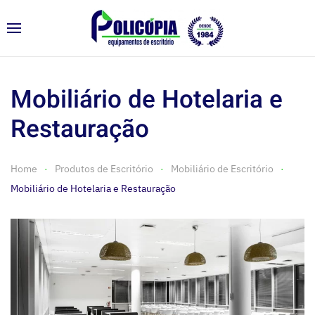
Mobiliário de Hotelaria e
Restauração
Home
Produtos de Escritório
Mobiliário de Escritório
Mobiliário de Hotelaria e Restauração
Disponível em duas alturas (alta e baixa), a mesa
PITON destaca-se pela sua simplicidade. Existe ainda