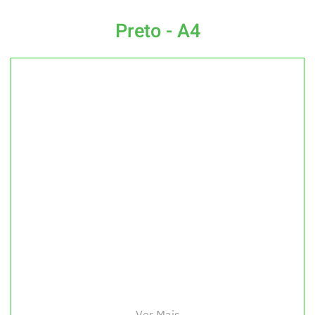
Preto - A4
Ver Mais