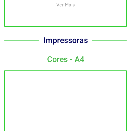
Ver Mais
Impressoras
Cores - A4