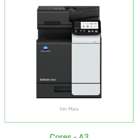
Ver Mais
Cores - A3